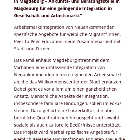
in Magdeburg – Ankunfts- und Beratungsstelle in
Magdeburg für eine gelingende Integration in
Gesellschaft und Arbeitsmarkt“
Arbeitsmarktintegration von Neuankommenden,
spezifische Angebote für weibliche Migrant*innen,
Peer-to-Peer-Education, neue Zusammenarbeit mit
Stadt und Firmen.
Das Familienhaus Magdeburg strebt mit dem
Vorhaben eine umfassende Integration von
Neuankommenden in den regionalen Arbeitsmarkt
an, die das Willkommenscenter der Stadt ergänzen.
Dabei geht es vor allem um einen ganzheitlichen
Ansatz. Menschliche Aspekte der Integration,
insbesondere familiäre Bindungen, sollen im Fokus
stehen. Dazu gehört eine Förderkultur, die über
berufliche Qualifikationen hinausgeht und sowohl
soziale als auch kulturelle Bedürfnisse unterstützt.
Das Projekt wird hierbei spezifische Angebote für
weiblich gelesene Migrant*innen anbieten sowie die