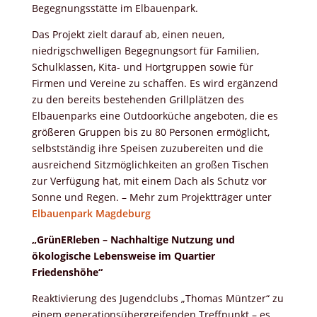
Begegnungsstätte im Elbauenpark.
Das Projekt zielt darauf ab, einen neuen,
niedrigschwelligen Begegnungsort für Familien,
Schulklassen, Kita- und Hortgruppen sowie für
Firmen und Vereine zu schaffen. Es wird ergänzend
zu den bereits bestehenden Grillplätzen des
Elbauenparks eine Outdoorküche angeboten, die es
größeren Gruppen bis zu 80 Personen ermöglicht,
selbstständig ihre Speisen zuzubereiten und die
ausreichend Sitzmöglichkeiten an großen Tischen
zur Verfügung hat, mit einem Dach als Schutz vor
Sonne und Regen. – Mehr zum Projektträger unter
Elbauenpark Magdeburg
„GrünERleben – Nachhaltige Nutzung und
ökologische Lebensweise im Quartier
Friedenshöhe“
Reaktivierung des Jugendclubs „Thomas Müntzer“ zu
einem generationsübergreifenden Treffpunkt – es