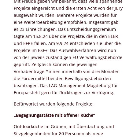
Mit Freude geben wir bekannt, dass viele spannende
Projekte eingereicht und die ersten Acht von der Jury
ausgewählt wurden. Mehrere Projekte wurden für
eine Weiterbearbeitung empfohlen. Insgesamt gab
es 23 Einreichungen. Das Entscheidungsgremium
tagte am 15.8.24 über die Projekte, die in den ELER
und EFRE fallen. Am 9.9.24 entschieden sie über die
Projekte im ESF+.
Das Auswahlverfahren wird nun
von der jeweils zuständigen EU-Verwaltungsbehörde
geprüft. Zeitgleich können die jeweiligen
Vorhabenträger*innen innerhalb von drei Monaten
die Fördermittel bei den Bewilligungsbehörden
beantragen.
Das LAG-Management Magdeburg für
Europa steht gern für Rückfragen zur Verfügung.
Befürwortet wurden folgende Projekte:
„Begegnungsstätte mit offener Küche“
Outdoorküche im Grünen, mit Überdachung und
Sitzgelegenheiten für 80 Personen als neue