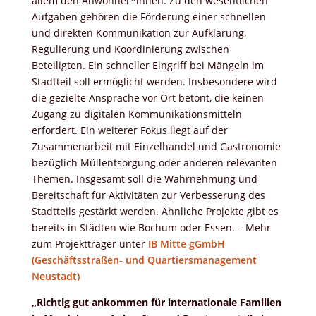
allem den Anwohner*innen. Zu den wesentlichen
Aufgaben gehören die Förderung einer schnellen
und direkten Kommunikation zur Aufklärung,
Regulierung und Koordinierung zwischen
Beteiligten. Ein schneller Eingriff bei Mängeln im
Stadtteil soll ermöglicht werden. Insbesondere wird
die gezielte Ansprache vor Ort betont, die keinen
Zugang zu digitalen Kommunikationsmitteln
erfordert. Ein weiterer Fokus liegt auf der
Zusammenarbeit mit Einzelhandel und Gastronomie
bezüglich Müllentsorgung oder anderen relevanten
Themen. Insgesamt soll die Wahrnehmung und
Bereitschaft für Aktivitäten zur Verbesserung des
Stadtteils gestärkt werden. Ähnliche Projekte gibt es
bereits in Städten wie Bochum oder Essen. – Mehr
zum Projektträger unter
IB Mitte gGmbH
(Geschäftsstraßen- und Quartiersmanagement
Neustadt)
„Richtig gut ankommen für internationale Familien