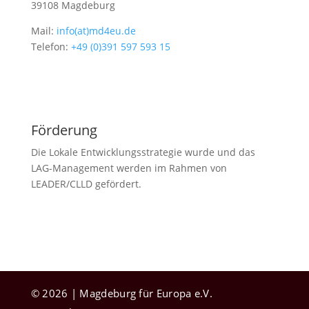
39108 Magdeburg
Mail:
info(at)md4eu.de
Telefon:
+49 (0)391 597 593 15
Förderung
Die Lokale Entwicklungsstrategie wurde und das
LAG-Management werden im Rahmen von
LEADER/CLLD gefördert.
© 2026 | Magdeburg für Europa e.V.