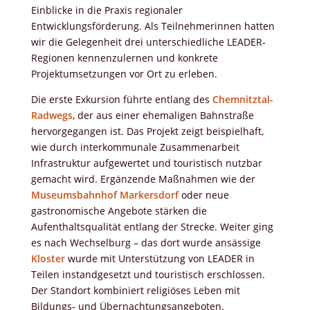
Einblicke in die Praxis regionaler
Entwicklungsförderung. Als Teilnehmerinnen hatten
wir die Gelegenheit drei unterschiedliche LEADER-
Regionen kennenzulernen und konkrete
Projektumsetzungen vor Ort zu erleben.
Die erste Exkursion führte entlang des
Chemnitztal-
Radwegs
, der aus einer ehemaligen Bahnstraße
hervorgegangen ist. Das Projekt zeigt beispielhaft,
wie durch interkommunale Zusammenarbeit
Infrastruktur aufgewertet und touristisch nutzbar
gemacht wird. Ergänzende Maßnahmen wie der
Museumsbahnhof Markersdorf
oder neue
gastronomische Angebote stärken die
Aufenthaltsqualität entlang der Strecke. Weiter ging
es nach Wechselburg – das dort wurde ansässige
Kloster
wurde mit Unterstützung von LEADER in
Teilen instandgesetzt und touristisch erschlossen.
Der Standort kombiniert religiöses Leben mit
Bildungs- und Übernachtungsangeboten.