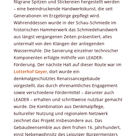
filigrane Spitzen und Stickereien hergestellt werden
– eine beeindruckende Handwerkskunst, die seit
Generationen im Erzgebirge gepflegt wird.
Währenddessen wurde in der Schau-Schmiede im
historischen Hammerwerk das Schmiedehandwerk
aus längst vergangenen Zeiten präsentiert, alles
untermalt von den Klängen der anliegenden
Wassermühle. Die Sanierung einzelner technischer
Komponenten erfolgte mithilfe von LEADER-
Förderung. Der nächste Halt auf dieser Route war im
Lotterhof Geyer
, dort wurde ein
denkmalgeschütztes Renaissancegebäude
vorgestellt, das durch ehrenamtliches Engagement
sowie verschiedene Fördermittel – darunter auch
LEADER – erhalten und schrittweise nutzbar gemacht
wurde. Die Kombination aus Denkmalpflege,
kultureller Nutzung und regionalem Netzwerk
zeichnet das Projekt insbesondere aus. Das
Gebäudeensemble aus dem frühen 16. Jahrhundert,
einst Nebenwohnsitz des Leipziger Bürgermeisters