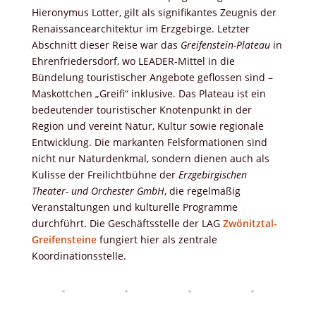
Hieronymus Lotter, gilt als signifikantes Zeugnis der
Renaissancearchitektur im Erzgebirge. Letzter
Abschnitt dieser Reise war das
Greifenstein-Plateau
in
Ehrenfriedersdorf, wo LEADER-Mittel in die
Bündelung touristischer Angebote geflossen sind –
Maskottchen „Greifi“ inklusive. Das Plateau ist ein
bedeutender touristischer Knotenpunkt in der
Region und vereint Natur, Kultur sowie regionale
Entwicklung. Die markanten Felsformationen sind
nicht nur Naturdenkmal, sondern dienen auch als
Kulisse der Freilichtbühne der
Erzgebirgischen
Theater- und Orchester GmbH
, die regelmäßig
Veranstaltungen und kulturelle Programme
durchführt. Die Geschäftsstelle der LAG
Zwönitztal-
Greifensteine
fungiert hier als zentrale
Koordinationsstelle.