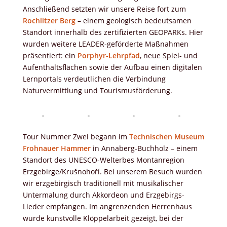
Anschließend setzten wir unsere Reise fort zum
Rochlitzer Berg
– einem geologisch bedeutsamen
Standort innerhalb des zertifizierten GEOPARKs. Hier
wurden weitere LEADER-geförderte Maßnahmen
präsentiert: ein
Porphyr-Lehrpfad
, neue Spiel- und
Aufenthaltsflächen sowie der Aufbau einen digitalen
Lernportals verdeutlichen die Verbindung
Naturvermittlung und Tourismusförderung.
Tour Nummer Zwei begann im
Technischen Museum
Frohnauer Hammer
in Annaberg-Buchholz – einem
Standort des UNESCO-Welterbes Montanregion
Erzgebirge/Krušnohoří. Bei unserem Besuch wurden
wir erzgebirgisch traditionell mit musikalischer
Untermalung durch Akkordeon und Erzgebirgs-
Lieder empfangen. Im angrenzenden Herrenhaus
wurde kunstvolle Klöppelarbeit gezeigt, bei der